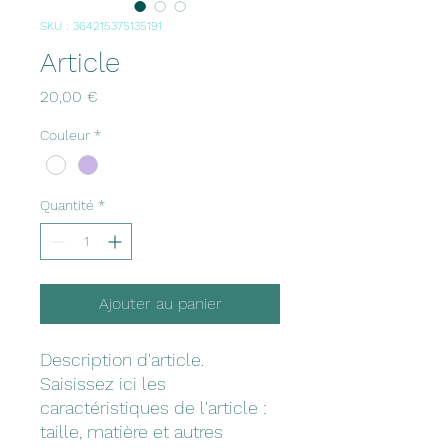
SKU : 364215375135191
Article
Prix
20,00 €
Couleur
*
Quantité
*
Ajouter au panier
Description d'article. 
Saisissez ici les 
caractéristiques de l'article : 
taille, matière et autres 