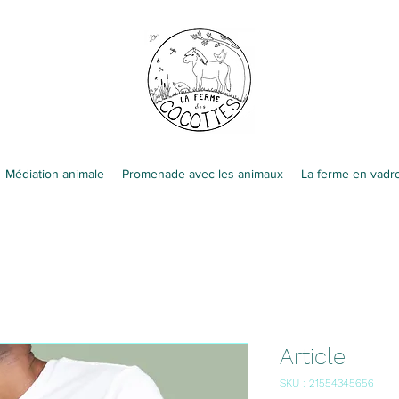
Médiation animale
Promenade avec les animaux
La ferme en vadro
Article
SKU : 21554345656