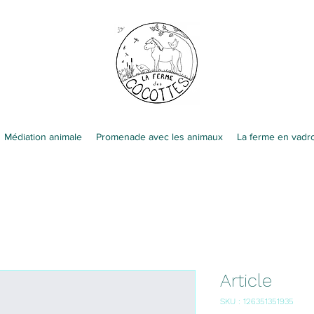
Médiation animale
Promenade avec les animaux
La ferme en vadro
Article
SKU : 126351351935